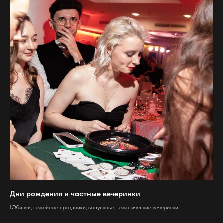
Дни рождения и частные вечеринки
Юбилеи, семейные праздники, выпускные, тематические вечеринки