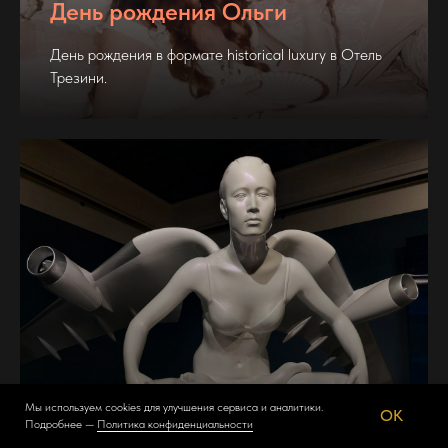
День рождения Ольги
День рождения в формате historical luxury в Отель
Трезини.
Мы используем cookies для улучшения сервиса и аналитики.
Дочерняя компания Danone
OK
Подробнее —
Политика конфиденциальности