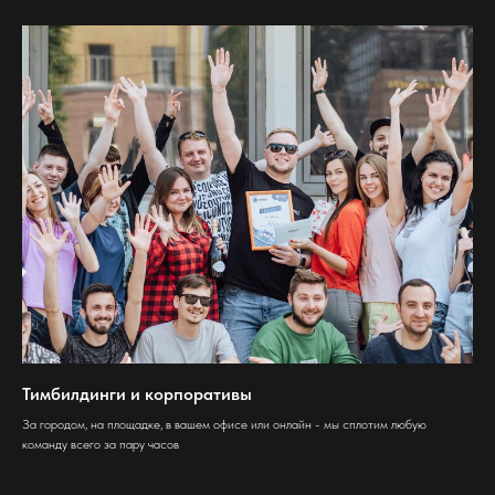
Тимбилдинги и корпоративы
За городом, на площадке, в вашем офисе или онлайн - мы сплотим любую
команду всего за пару часов