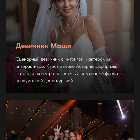
Девичник Маши
Сценарный девичник с интригой и актёрским
интерактивом. Квест в отеле Астория, сюрпризы,
фотосессия и утро невесты. Очень личный формат с
продуманной драматургией.