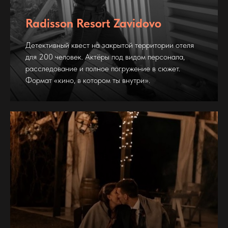
Radisson Resort Zavidovo
Детективный квест на закрытой территории отеля
для 200 человек. Актёры под видом персонала,
расследование и полное погружение в сюжет.
Формат «кино, в котором ты внутри».