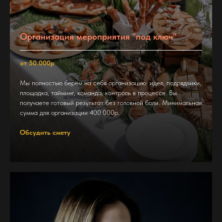
Организация мероприятия "под ключ"
от 50.000р
Мы полностью берём на себя организацию: идея, подрядчики,
площадка, тайминг, команда, контроль в процессе. Вы
получаете готовый результат без головной боли. Минимальная
сумма для организации 400.000р.
Обсудить смету