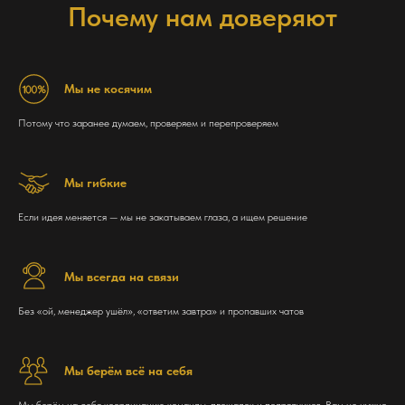
Почему нам доверяют
Мы не косячим
Потому что заранее думаем, проверяем и перепроверяем
Мы гибкие
Если идея меняется — мы не закатываем глаза, а ищем решение
Мы всегда на связи
Без «ой, менеджер ушёл», «ответим завтра» и пропавших чатов
Мы берём всё на себя