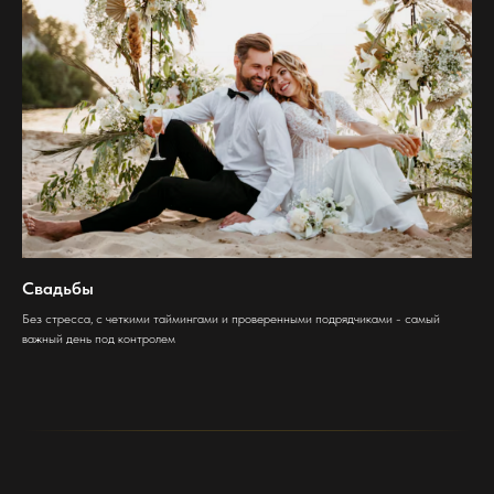
Свадьбы
Без стресса, с четкими таймингами и проверенными подрядчиками - самый
важный день под контролем